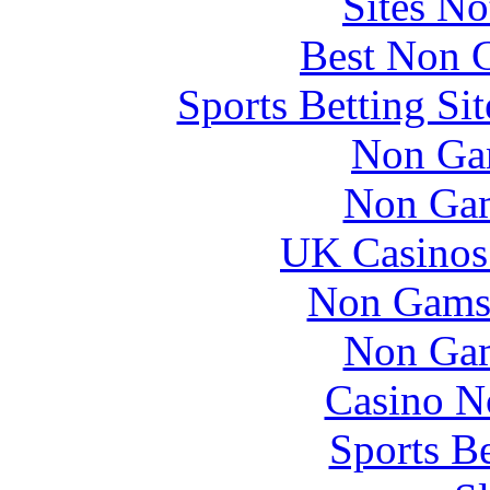
Sites N
Best Non 
Sports Betting S
Non Ga
Non Gam
UK Casinos
Non Gams
Non Gam
Casino N
Sports B