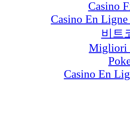
Casino F
Casino En Ligne 
비트
Migliori
Poke
Casino En Lig