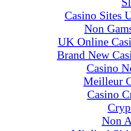
Sl
Casino Sites
Non Gams
UK Online Cas
Brand New Cas
Casino N
Meilleur 
Casino C
Cryp
Non A